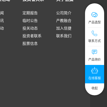
闻
定期报告
公司简介
讯
临时公告
产教融合
产品选型
动
投关动态
加入信捷
投资者联系
联系我们
技术服务热线：4
联系方式
股票信息
公司总机：0510
提交您的需求
产品询价
在线客服
收起