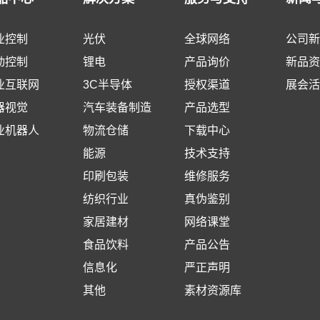
业控制
光伏
全球网络
公司新
动控制
锂电
产品询价
新品资
业互联网
3C半导体
授权渠道
展会活
器视觉
汽车装备制造
产品选型
业机器人
物流仓储
下载中心
能源
技术支持
印刷包装
维修服务
纺织行业
真伪鉴别
家居建材
网络课堂
食品饮料
产品公告
信息化
严正声明
其他
素材资源库