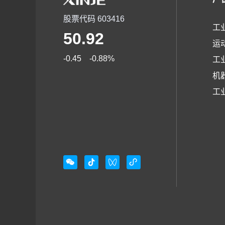
股票代码 603416
工
50.92
运
-0.45
-0.88
%
工
机
工