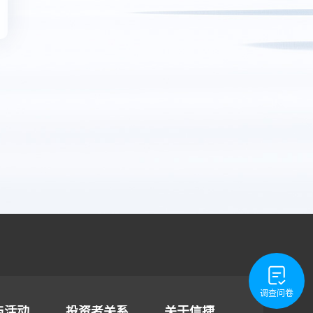
调查问卷
与活动
投资者关系
关于信捷