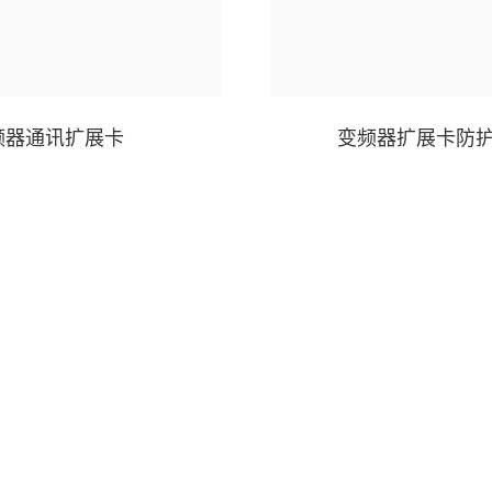
频器通讯扩展卡
变频器扩展卡防