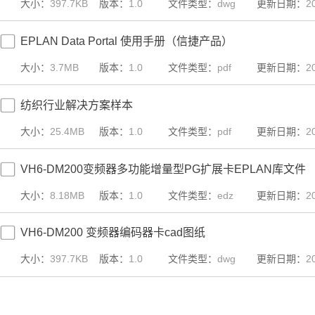
大小：
397.7KB
版本：
1.0
文件类型：
dwg
更新日期：
2
EPLAN Data Portal 使用手册（信捷产品）
大小：
3.7MB
版本：
1.0
文件类型：
pdf
更新日期：
2
纺织行业解决方案样本
大小：
25.4MB
版本：
1.0
文件类型：
pdf
更新日期：
2
VH6-DM200变频器多功能增量型PG扩展卡EPLAN库文件
大小：
8.18MB
版本：
1.0
文件类型：
edz
更新日期：
2
VH6-DM200 变频器编码器卡cad图纸
大小：
397.7KB
版本：
1.0
文件类型：
dwg
更新日期：
2