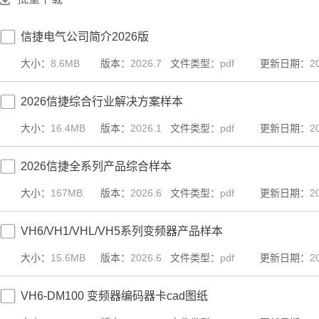
信捷电气公司简介2026版
大小：
8.6MB
版本：
2026.7
文件类型：
pdf
更新日期：
2
2026信捷综合行业解决方案样本
大小：
16.4MB
版本：
2026.1
文件类型：
pdf
更新日期：
2
2026信捷全系列产品综合样本
大小：
167MB
版本：
2026.6
文件类型：
pdf
更新日期：
2
VH6/VH1/VHL/VH5系列变频器产品样本
大小：
15.6MB
版本：
2026.6
文件类型：
pdf
更新日期：
2
VH6-DM100 变频器编码器卡cad图纸