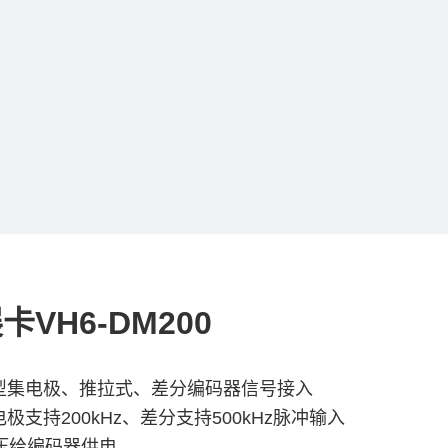
卡VH6-DM200
N型集电极、推拉式、差分编码器信号接入
电极支持200kHz、差分支持500kHz脉冲输入
电压给编码器供电