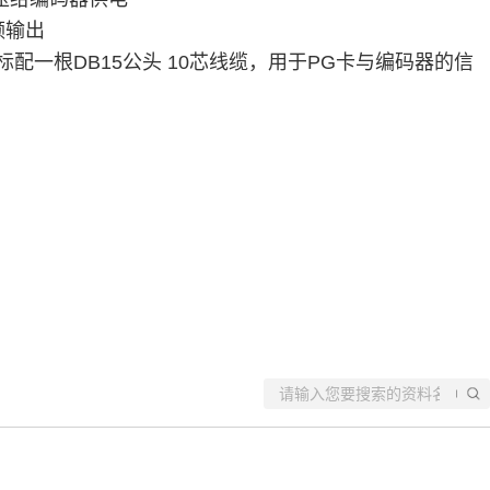
频输出
厂标配一根DB15公头 10芯线缆，用于PG卡与编码器的信