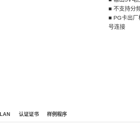
■ 不支持分
■ PG卡出
号连接
LAN
认证证书
样例程序