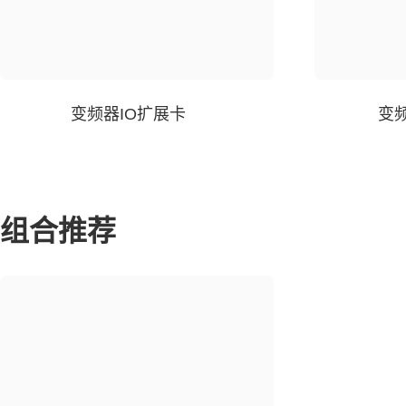
变频器IO扩展卡
变
组合推荐