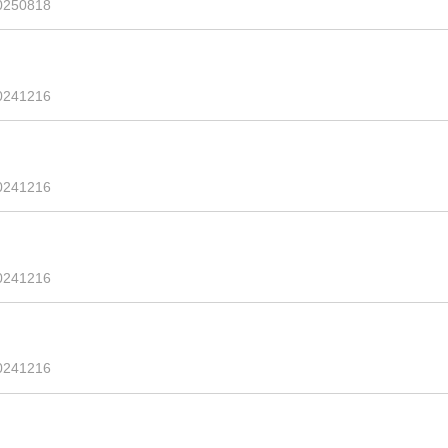
0250818
0241216
0241216
0241216
0241216