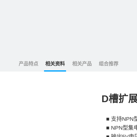
产品特点
相关资料
相关产品
组合推荐
D槽扩展
■ 支持NP
■ NPN型集
■ 输出5V