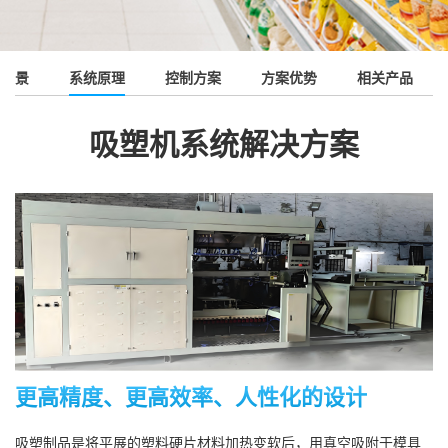
业背景
系统原理
控制方案
方案优势
相关产品
吸塑机系统解决方案
更高精度、更高效率、人性化的设计
吸塑制品是将平展的塑料硬片材料加热变软后，用真空吸附于模具