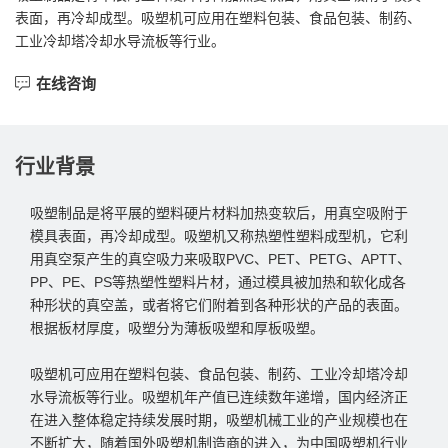
表面，再冷却成型。吸塑机可应用在塑料包装、食品包装、制药、
工业冷却塔冷却水导流板等行业。
在线咨询
行业背景
吸塑制品是将平展的塑料硬片材料加热变软后，用真空吸附于
模具表面，再冷却成型。吸塑机又称热塑性塑料成型机，它利
用真空泵产生的真空吸力来吸取PVC、PET、PETG、APTT、
PP、PE、PS等热塑性塑料片材，通过模具被加热和软化成各
种形状的真空盖，或者将它们附着到各种形状的产品的表面。
根据板材厚度，吸塑分为薄板吸塑和厚板吸塑。
吸塑机可应用在塑料包装、食品包装、制药、工业冷却塔冷却
水导流板等行业。吸塑机年产值已连续数年递增，国内经济正
在进入整体稳定持续发展时期，吸塑机械工业的产业规模也在
不断扩大，随着国外吸塑机制造商的进入，为中国吸塑机行业