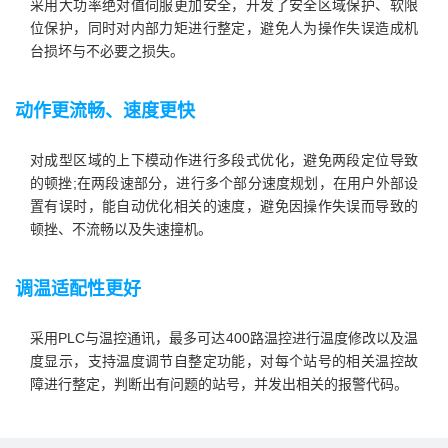
采用大功率绝对值伺服更加安全，开发了安全区域保护、软限
位保护，同时对内部力矩进行整定，避免人为操作失误造成机
动作更流畅、速度更快
对成型区域的上下模动作进行多段式优化，避免两段定位导致
的顿挫;在两段速部分，进行多个部分速度规划，在用户外部设
置有误时，能自动优化相关的速度，避免因操作失误而导致的
顿挫、不流畅以及失速撞机。
调温适配性更好
采用PLC与温控通讯，最多可达400路温控进行温度修改以及温
度显示，支持温度调节自整定功能，对每个站号的相关温控故